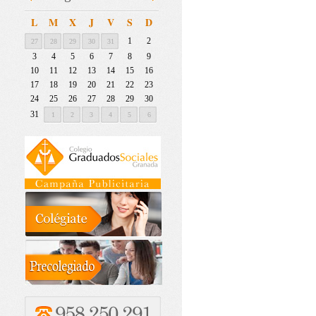
L
M
X
J
V
S
D
1
2
27
28
29
30
31
3
4
5
6
7
8
9
10
11
12
13
14
15
16
17
18
19
20
21
22
23
24
25
26
27
28
29
30
31
1
2
3
4
5
6